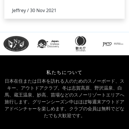
Jeffrey / 30 Nov 2021
私たちについて
日本在住または日本を訪れる人のためのスノーボード、ス
キー、アウトドアクラブ。冬は志賀高原、野沢温泉、白
馬、蔵王温泉、妙高、苗場などのスノーリゾートエリアへ
旅行します。グリーンシーズン中はほぼ毎週末アウトドア
アドベンチャーを楽しめます。クラブの会員は無料でどな
たでも大歓迎です。