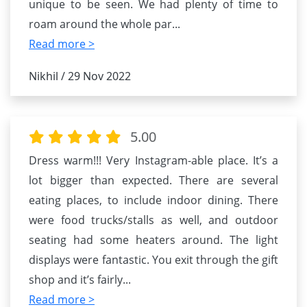
unique to be seen. We had plenty of time to
roam around the whole par
...
Read more >
Nikhil / 29 Nov 2022
5.00
Dress warm!!! Very Instagram-able place. It’s a
lot bigger than expected. There are several
eating places, to include indoor dining. There
were food trucks/stalls as well, and outdoor
seating had some heaters around. The light
displays were fantastic. You exit through the gift
shop and it’s fairly
...
Read more >