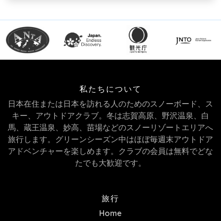
私たちについて
日本在住または日本を訪れる人のためのスノーボード、ス
キー、アウトドアクラブ。冬は志賀高原、野沢温泉、白
馬、蔵王温泉、妙高、苗場などのスノーリゾートエリアへ
旅行します。グリーンシーズン中はほぼ毎週末アウトドア
アドベンチャーを楽しめます。クラブの会員は無料でどな
たでも大歓迎です。
旅行
Home