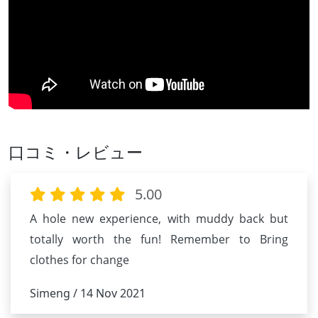
口コミ・レビュー
5.00
A hole new experience, with muddy back but
totally worth the fun! Remember to Bring
clothes for change
Simeng / 14 Nov 2021