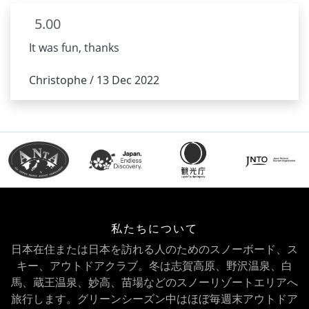
5.00
It was fun, thanks
Christophe / 13 Dec 2022
私たちについて
日本在住または日本を訪れる人のためのスノーボード、ス
キー、アウトドアクラブ。冬は志賀高原、野沢温泉、白
馬、蔵王温泉、妙高、苗場などのスノーリゾートエリアへ
旅行します。グリーンシーズン中はほぼ毎週末アウトドア