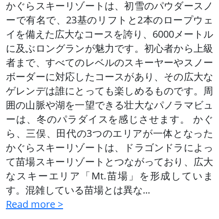
かぐらスキーリゾートは、初雪のパウダースノ
ーで有名で、23基のリフトと2本のロープウェ
イを備えた広大なコースを誇り、6000メートル
に及ぶロングランが魅力です。初心者から上級
者まで、すべてのレベルのスキーヤーやスノー
ボーダーに対応したコースがあり、その広大な
ゲレンデは誰にとっても楽しめるものです。周
囲の山脈や湖を一望できる壮大なパノラマビュ
ーは、冬のパラダイスを感じさせます。 かぐ
ら、三俣、田代の3つのエリアが一体となった
かぐらスキーリゾートは、ドラゴンドラによっ
て苗場スキーリゾートとつながっており、広大
なスキーエリア「Mt.苗場」を形成していま
す。混雑している苗場とは異な
...
Read more >