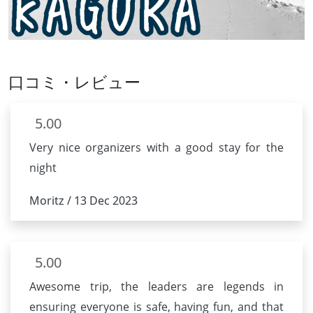
口コミ・レビュー
5.00
Very nice organizers with a good stay for the
night
Moritz / 13 Dec 2023
5.00
Awesome trip, the leaders are legends in
ensuring everyone is safe, having fun, and that