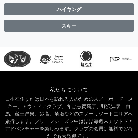
ハイキング
スキー
私たちについて
日本在住または日本を訪れる人のためのスノーボード、ス
キー、アウトドアクラブ。冬は志賀高原、野沢温泉、白
馬、蔵王温泉、妙高、苗場などのスノーリゾートエリアへ
旅行します。グリーンシーズン中はほぼ毎週末アウトドア
アドベンチャーを楽しめます。クラブの会員は無料でどな
たでも大歓迎です。