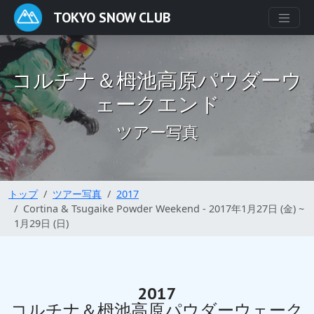
TOKYO SNOW CLUB
コルチナ＆栂池高原パウダーウ
ェークエンド
ツアー写真
トップ
ツアー写真
2017
Cortina & Tsugaike Powder Weekend - 2017年1月27日 (金) ~
1月29日 (日)
2017
コルチナ＆栂池高原パウダーウェーク