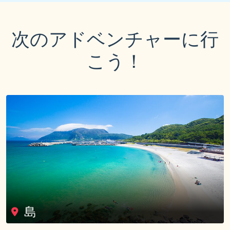
次のアドベンチャーに行
こう！
島