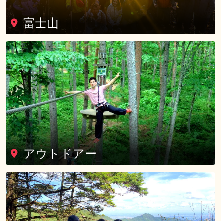
富士山
アウトドアー