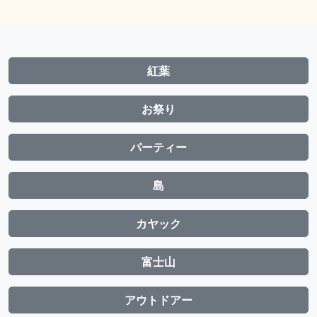
紅葉
お祭り
パーティー
島
カヤック
富士山
アウトドアー