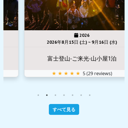
2026
2026年8月15日 (土) ~ 9月16日 (水)
富士登山-ご来光-山小屋1泊
★ ★ ★ ★ ★
5
(
29
reviews)
すべて見る