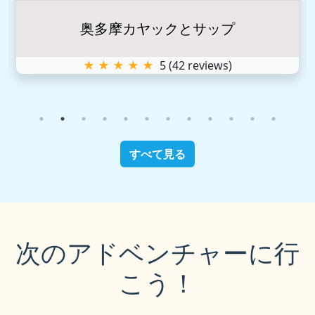
奥多摩カヤックとサップ
★ ★ ★ ★ ★
5
(
42
reviews)
すべて見る
次のアドベンチャーに行
こう！