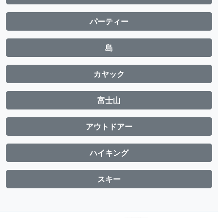
パーティー
島
カヤック
富士山
アウトドアー
ハイキング
スキー