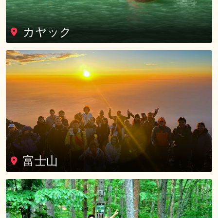
カヤック
富士山