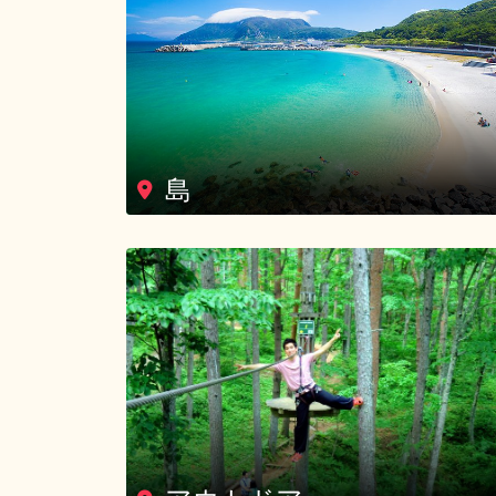
島
アウトドアー