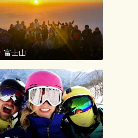
富士山
スキー