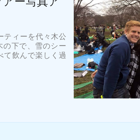
ty ツアー写真ア
ーティーを代々木公
の木の下で、雪のシー
べて飲んで楽しく過