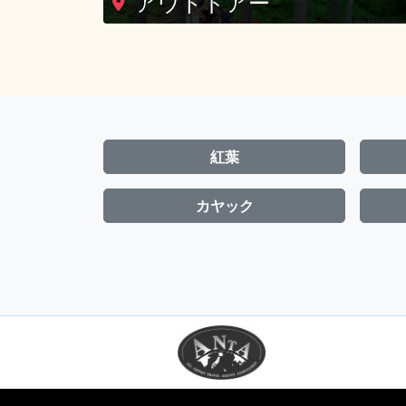
紅葉
カヤック