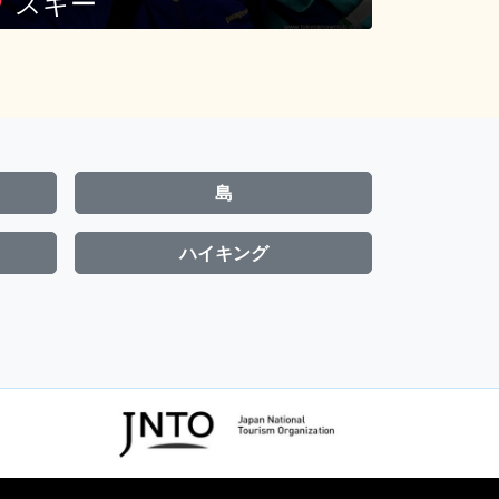
島
ハイキング