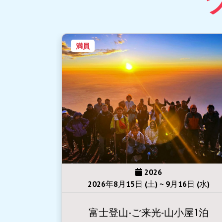
2026
6日 (水)
2026年8月29日 (土) ~ 8月30日 (日)
屋1泊
富士登山-ご来光-山小屋1泊