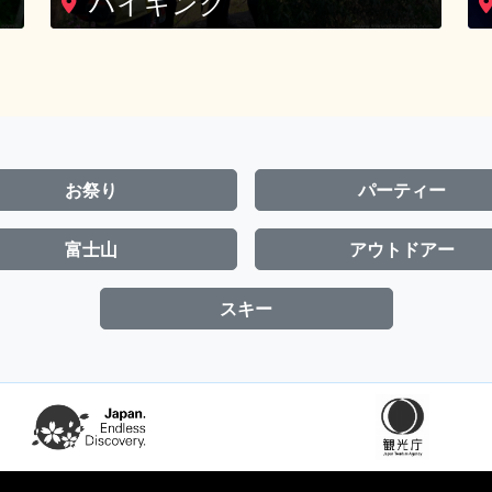
お祭り
パーティー
富士山
アウトドアー
スキー