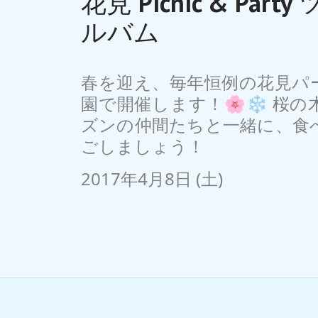
花見 Picnic & Par
ルバム
春を迎え、毎年恒例の花見パ
園で開催します！🌸❄️ 桜
ズンの仲間たちと一緒に、食
ごしましょう！
2017年4月8日 (土)