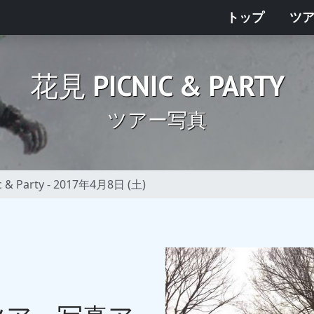
トップ
ツ
花見 PICNIC & PARTY
ツアー写真
c & Party - 2017年4月8日 (土)