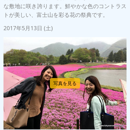
な敷地に咲き誇ります。鮮やかな色のコントラス
トが美しい、富士山を彩る花の祭典です。
2017年5月13日 (土)
写真を見る