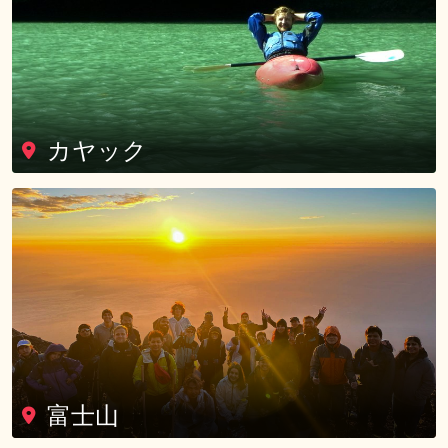
カヤック
富士山