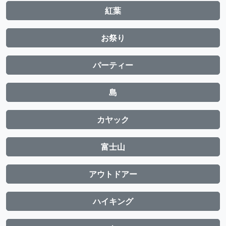
紅葉
お祭り
パーティー
島
カヤック
富士山
アウトドアー
ハイキング