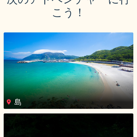
こう！
島