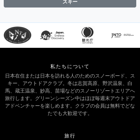
スキー
私たちについて
日本在住または日本を訪れる人のためのスノーボード、ス
キー、アウトドアクラブ。冬は志賀高原、野沢温泉、白
馬、蔵王温泉、妙高、苗場などのスノーリゾートエリアへ
旅行します。グリーンシーズン中はほぼ毎週末アウトドア
アドベンチャーを楽しめます。クラブの会員は無料でどな
たでも大歓迎です。
旅行