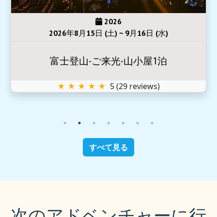
2026
2026年8月15日 (土) ~ 9月16日 (水)
富士登山-ご来光-山小屋1泊
★ ★ ★ ★ ★
5
(
29
reviews)
すべて見る
次のアドベンチャーに行