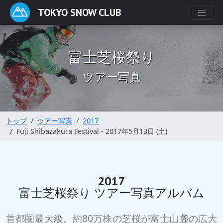
TOKYO SNOW CLUB
富士芝桜祭り
ツアー写真
トップ
ツアー写真
2017
Fuji Shibazakura Festival - 2017年5月13日 (土)
2017
富士芝桜祭り ツアー写真アルバム
首都圏最大級。約80万株の芝桜が富士山麓の広大