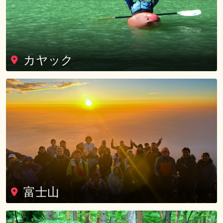
カヤック
富士山