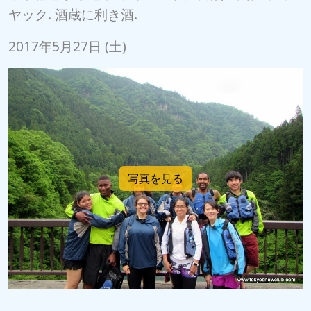
ヤック. 酒蔵に利き酒.
2017年5月27日 (土)
写真を見る