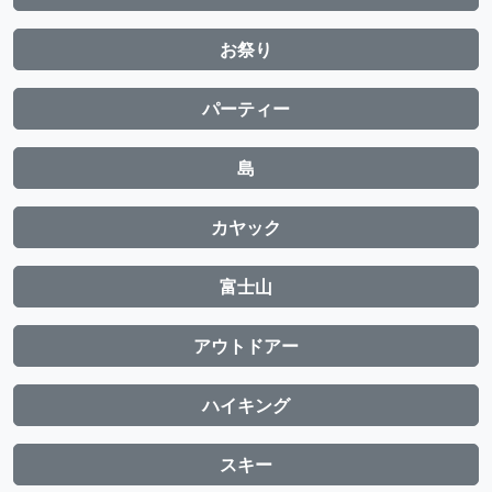
お祭り
パーティー
島
カヤック
富士山
アウトドアー
ハイキング
スキー