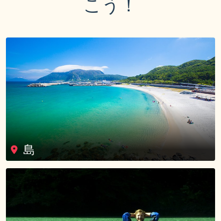
こう！
島