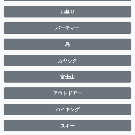
お祭り
パーティー
島
カヤック
富士山
アウトドアー
ハイキング
スキー