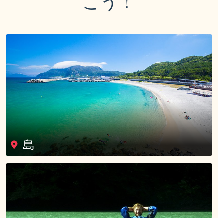
こう！
島