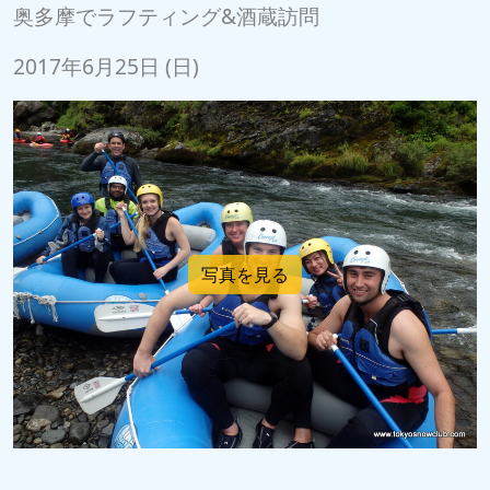
奥多摩でラフティング&酒蔵訪問
2017年6月25日 (日)
写真を見る