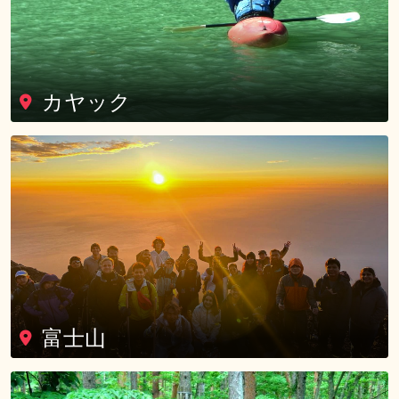
カヤック
富士山