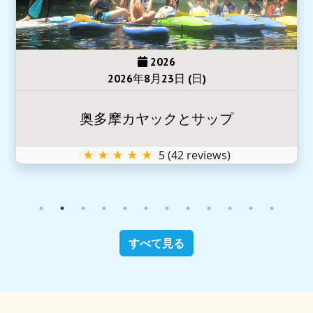
2026
2026年8月23日 (日)
奥多摩カヤックとサップ
★ ★ ★ ★ ★
5
(
42
reviews)
すべて見る