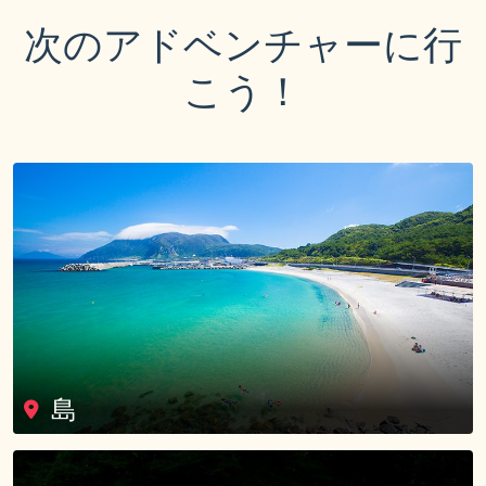
次のアドベンチャーに行
こう！
島