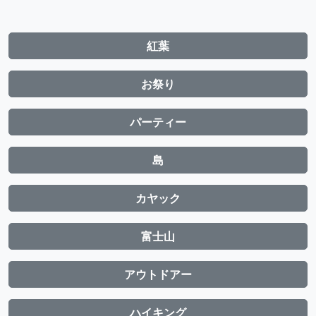
紅葉
お祭り
パーティー
島
カヤック
富士山
アウトドアー
ハイキング