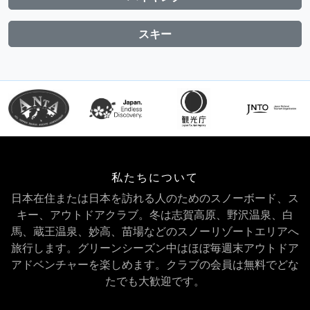
スキー
私たちについて
日本在住または日本を訪れる人のためのスノーボード、ス
キー、アウトドアクラブ。冬は志賀高原、野沢温泉、白
馬、蔵王温泉、妙高、苗場などのスノーリゾートエリアへ
旅行します。グリーンシーズン中はほぼ毎週末アウトドア
アドベンチャーを楽しめます。クラブの会員は無料でどな
たでも大歓迎です。