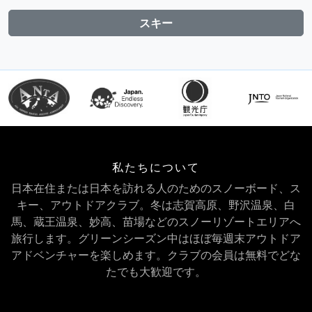
スキー
私たちについて
日本在住または日本を訪れる人のためのスノーボード、ス
キー、アウトドアクラブ。冬は志賀高原、野沢温泉、白
馬、蔵王温泉、妙高、苗場などのスノーリゾートエリアへ
旅行します。グリーンシーズン中はほぼ毎週末アウトドア
アドベンチャーを楽しめます。クラブの会員は無料でどな
たでも大歓迎です。