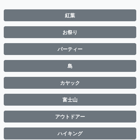
紅葉
お祭り
パーティー
島
カヤック
富士山
アウトドアー
ハイキング