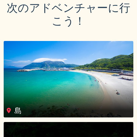
次のアドベンチャーに行
こう！
島