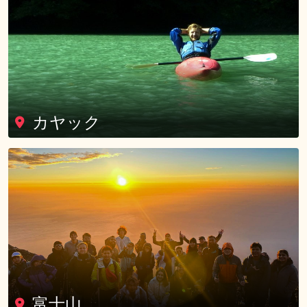
カヤック
富士山