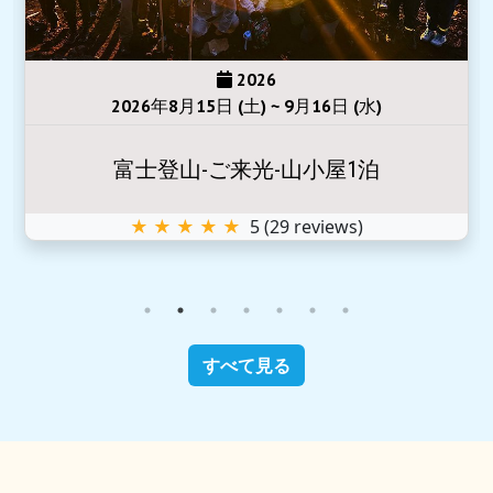
2026
2026年8月15日 (土) ~ 9月16日 (水)
富士登山-ご来光-山小屋1泊
★ ★ ★ ★ ★
5
(
29
reviews)
すべて見る