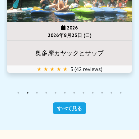
2026
2026年8月23日 (日)
奥多摩カヤックとサップ
★ ★ ★ ★ ★
5
(
42
reviews)
すべて見る