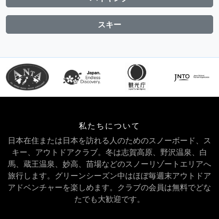
スキー
私たちについて
日本在住または日本を訪れる人のためのスノーボード、ス
キー、アウトドアクラブ。冬は志賀高原、野沢温泉、白
馬、蔵王温泉、妙高、苗場などのスノーリゾートエリアへ
旅行します。グリーンシーズン中はほぼ毎週末アウトドア
アドベンチャーを楽しめます。クラブの会員は無料でどな
たでも大歓迎です。