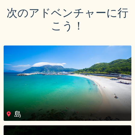
次のアドベンチャーに行
こう！
島