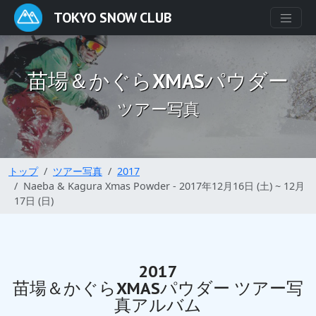
TOKYO SNOW CLUB
苗場＆かぐらXMASパウダー
ツアー写真
トップ
ツアー写真
2017
Naeba & Kagura Xmas Powder - 2017年12月16日 (土) ~ 12月
17日 (日)
2017
苗場＆かぐらXMASパウダー ツアー写
真アルバム