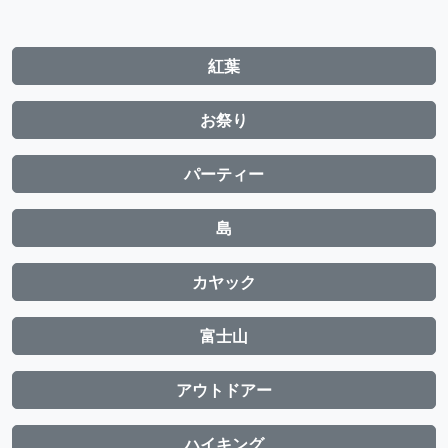
紅葉
お祭り
パーティー
島
カヤック
富士山
アウトドアー
ハイキング