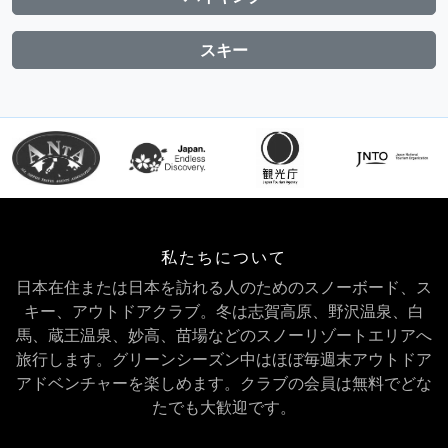
スキー
私たちについて
日本在住または日本を訪れる人のためのスノーボード、ス
キー、アウトドアクラブ。冬は志賀高原、野沢温泉、白
馬、蔵王温泉、妙高、苗場などのスノーリゾートエリアへ
旅行します。グリーンシーズン中はほぼ毎週末アウトドア
アドベンチャーを楽しめます。クラブの会員は無料でどな
たでも大歓迎です。