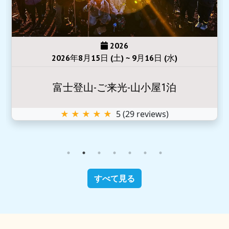
2026
2026年8月15日 (土) ~ 9月16日 (水)
富士登山-ご来光-山小屋1泊
★ ★ ★ ★ ★
5
(
29
reviews)
すべて見る