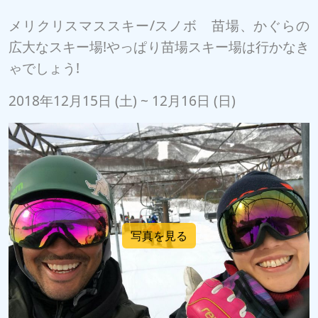
メリクリスマススキー/スノボ 苗場、かぐらの
広大なスキー場!やっぱり苗場スキー場は行かなき
ゃでしょう!
2018年12月15日 (土) ~ 12月16日 (日)
写真を見る