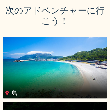
次のアドベンチャーに行
こう！
島