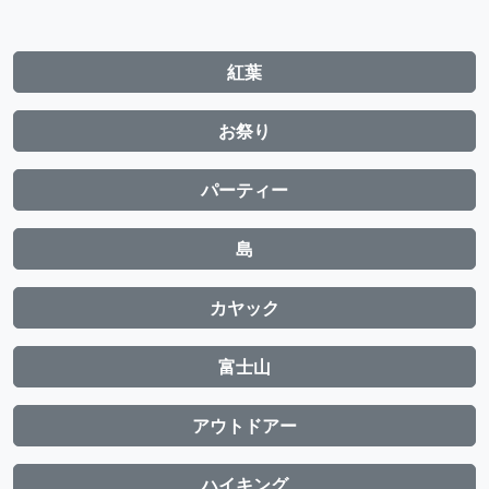
紅葉
お祭り
パーティー
島
カヤック
富士山
アウトドアー
ハイキング