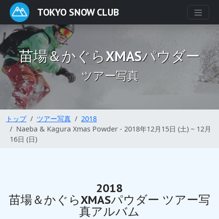
TOKYO SNOW CLUB
苗場＆かぐらXMASパウダー
ツアー写真
トップ
ツアー写真
2018
Naeba & Kagura Xmas Powder - 2018年12月15日 (土) ~ 12月
16日 (日)
2018
苗場＆かぐらXMASパウダー ツアー写
真アルバム