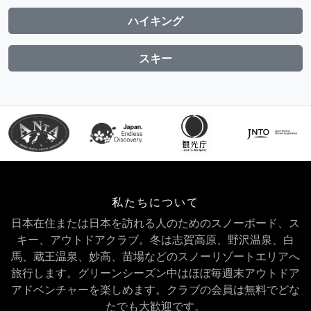
ハイキング
スキー
私たちについて
日本在住または日本を訪れる人のためのスノーボード、ス
キー、アウトドアクラブ。冬は志賀高原、野沢温泉、白
馬、蔵王温泉、妙高、苗場などのスノーリゾートエリアへ
旅行します。グリーンシーズン中はほぼ毎週末アウトドア
アドベンチャーを楽しめます。クラブの会員は無料でどな
たでも大歓迎です。