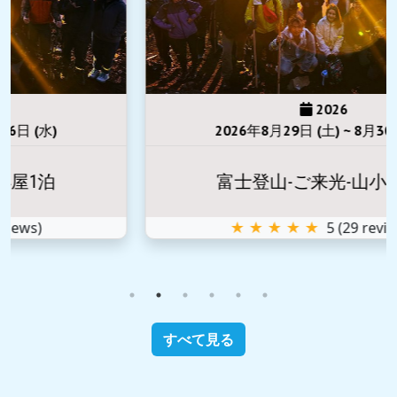
2026
2026年8月29日 (土) ~ 8月30日 (日)
富士登山-ご来光-山小屋1泊
★ ★ ★ ★ ★
5
(
29
reviews)
すべて見る