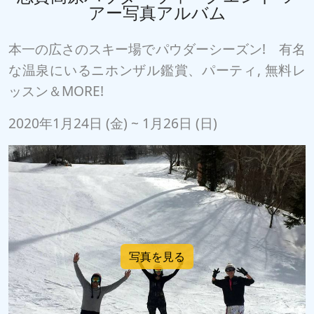
アー写真アルバム
本一の広さのスキー場でパウダーシーズン! 有名
な温泉にいるニホンザル鑑賞、パーティ, 無料レ
ッスン＆MORE!
2020年1月24日 (金) ~ 1月26日 (日)
写真を見る