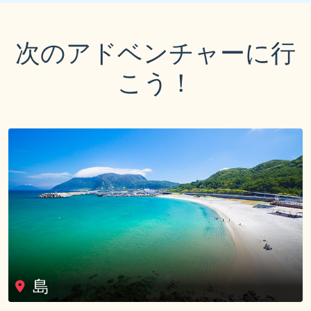
次のアドベンチャーに行
こう！
島