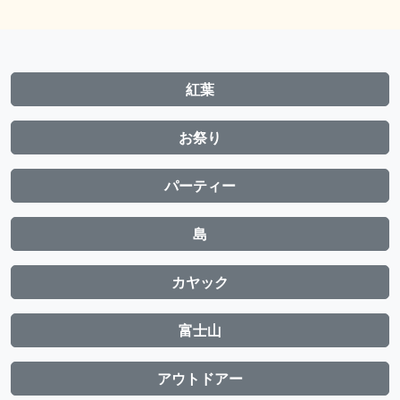
紅葉
お祭り
パーティー
島
カヤック
富士山
アウトドアー