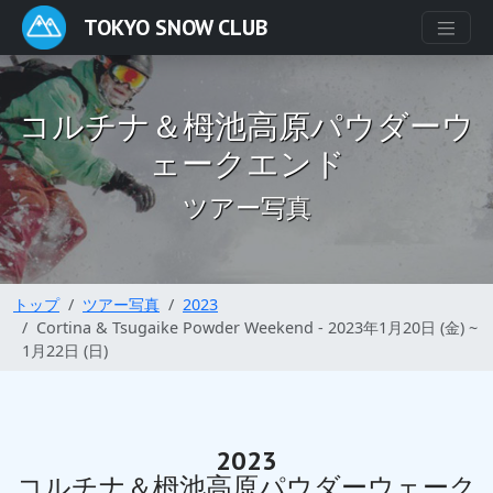
TOKYO SNOW CLUB
コルチナ＆栂池高原パウダーウ
ェークエンド
ツアー写真
トップ
ツアー写真
2023
Cortina & Tsugaike Powder Weekend - 2023年1月20日 (金) ~
1月22日 (日)
2023
コルチナ＆栂池高原パウダーウェーク