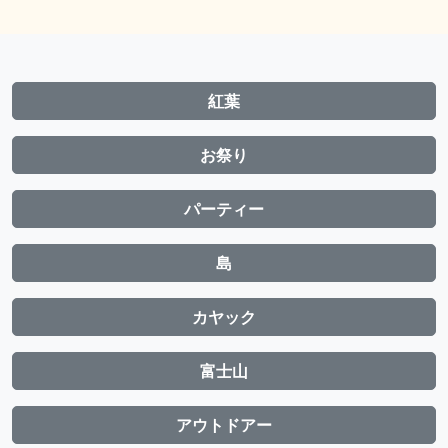
紅葉
お祭り
パーティー
島
カヤック
富士山
アウトドアー