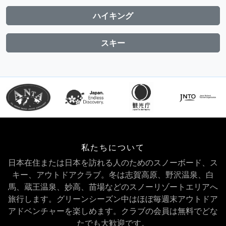
ハイキング
スキー
私たちについて
日本在住または日本を訪れる人のためのスノーボード、ス
キー、アウトドアクラブ。冬は志賀高原、野沢温泉、白
馬、蔵王温泉、妙高、苗場などのスノーリゾートエリアへ
旅行します。グリーンシーズン中はほぼ毎週末アウトドア
アドベンチャーを楽しめます。クラブの会員は無料でどな
たでも大歓迎です。