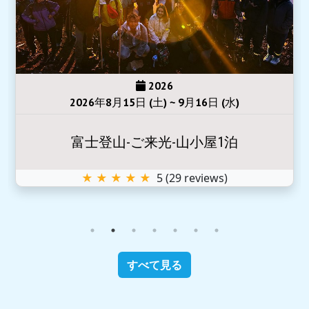
2026
2026年8月15日 (土) ~ 9月16日 (水)
富士登山-ご来光-山小屋1泊
★ ★ ★ ★ ★
5
(
29
reviews)
すべて見る