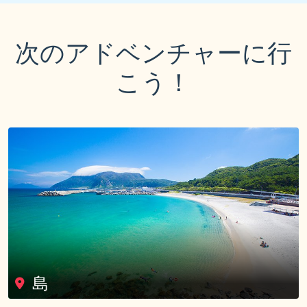
次のアドベンチャーに行
こう！
島