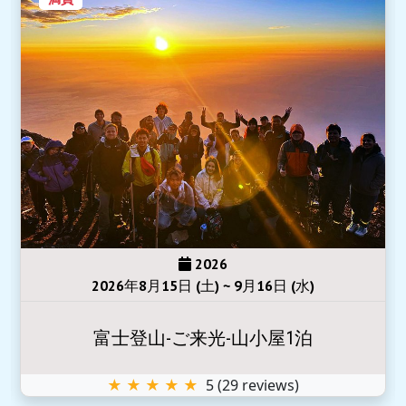
2026
2026年8月15日 (土) ~ 9月16日 (水)
富士登山-ご来光-山小屋1泊
★ ★ ★ ★ ★
5
(
29
reviews)