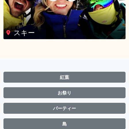
スキー
紅葉
お祭り
パーティー
島