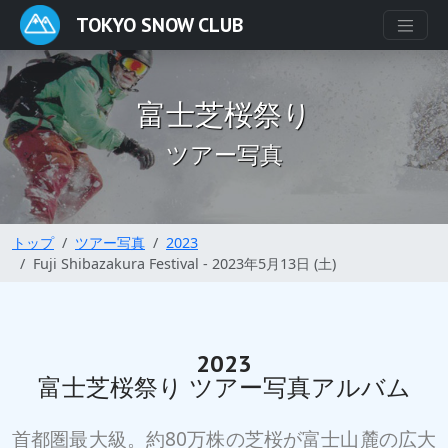
TOKYO SNOW CLUB
富士芝桜祭り
ツアー写真
トップ
ツアー写真
2023
Fuji Shibazakura Festival - 2023年5月13日 (土)
2023
富士芝桜祭り ツアー写真アルバム
首都圏最大級。約80万株の芝桜が富士山麓の広大