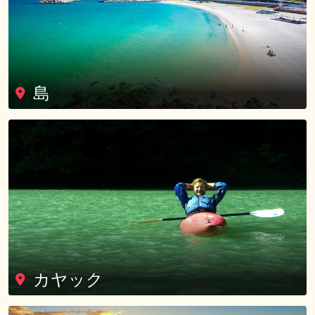
島
カヤック